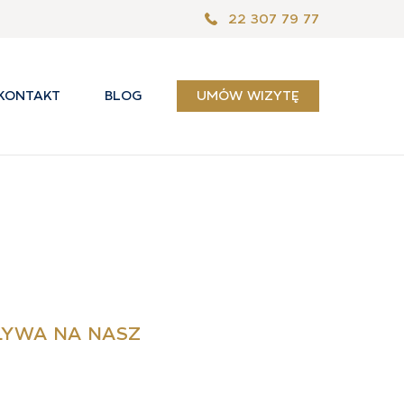
22 307 79 77
KONTAKT
BLOG
UMÓW WIZYTĘ
ŁYWA NA NASZ