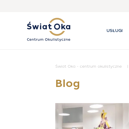
USŁUGI
Świat Oka - centrum okulistyczne
Blog