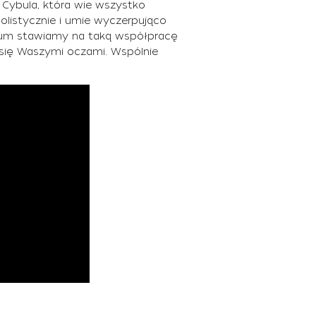
 Cybula, która wie wszystko
listycznie i umie wyczerpująco
rum stawiamy na taką współpracę
ć się Waszymi oczami. Wspólnie