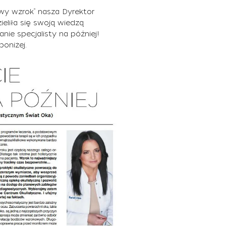
y wzrok” nasza Dyrektor
eliła się swoją wiedzą
nie specjalisty na później!
poniżej.