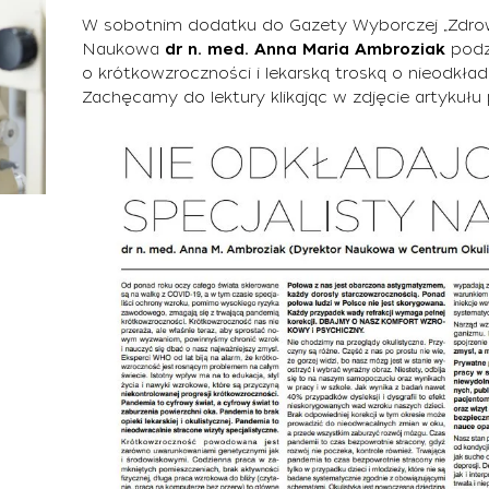
W sobotnim dodatku do Gazety Wyborczej „Zdrow
Naukowa
dr n. med. Anna Maria Ambroziak
podzi
o krótkowzroczności i lekarską troską o nieodkłada
Zachęcamy do lektury klikając w zdjęcie artykułu 