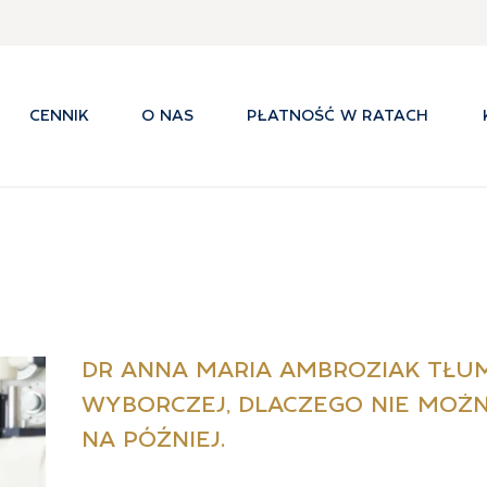
CENNIK
O NAS
PŁATNOŚĆ W RATACH
DR ANNA MARIA AMBROZIAK TŁU
WYBORCZEJ, DLACZEGO NIE MOŻ
NA PÓŹNIEJ.