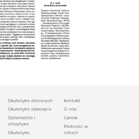
Okulistyka dorosłych
Kontakt
Okulistyka dziecięca
O nas
Optometria i
Cennik
ortoptyka
Płatność w
Okulistyka
ratach