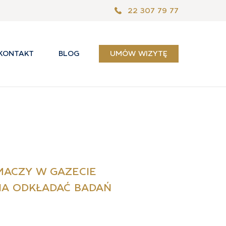
22 307 79 77
KONTAKT
BLOG
UMÓW WIZYTĘ
MACZY W GAZECIE
NA ODKŁADAĆ BADAŃ