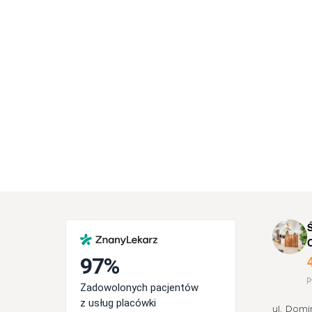
ul. Domi